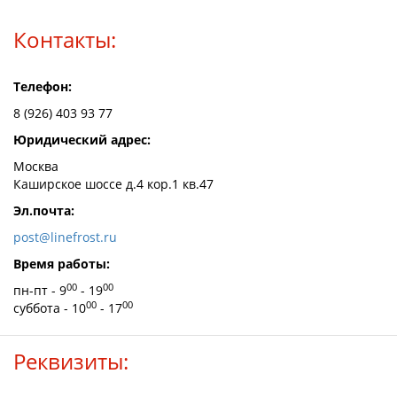
Контакты:
Телефон:
8 (926) 403 93 77
Юридический адрес:
Москва
Каширское шоссе д.4 кор.1 кв.47
Эл.почта:
post@linefrost.ru
Время работы:
00
00
пн-пт - 9
- 19
00
00
суббота - 10
- 17
Реквизиты: