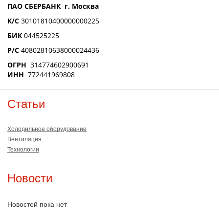
ПАО СБЕРБАНК г. Москва
К/С
30101810400000000225
БИК
044525225
Р/С
40802810638000024436
ОГРН
314774602900691
ИНН
772441969808
Статьи
Холодильное оборудование
Вентиляция
Технологии
Новости
Новостей пока нет