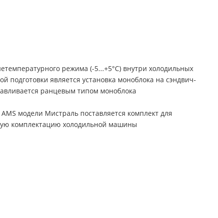
температурного режима (-5...+5°С) внутри холодильных
й подготовки является установка моноблока на сэндвич-
лавливается ранцевым типом моноблока
 AMS модели Мистраль поставляется комплект для
овую комплектацию холодильной машины