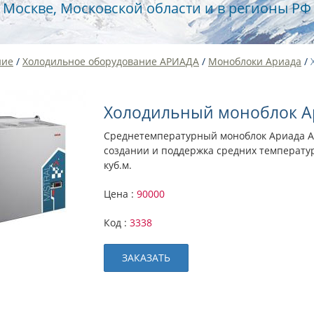
Москве, Московской области и в регионы РФ
ние
/
Холодильное оборудование АРИАДА
/
Моноблоки Ариада
/
Холодильный моноблок А
Среднетемпературный моноблок Ариада A
создании и поддержка средних температур
куб.м.
Цена :
90000
Код :
3338
ЗАКАЗАТЬ