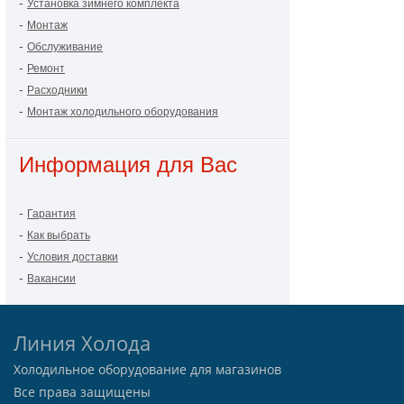
-
Установка зимнего комплекта
-
Монтаж
-
Обслуживание
-
Ремонт
-
Расходники
-
Монтаж холодильного оборудования
Информация для Вас
-
Гарантия
-
Как выбрать
-
Условия доставки
-
Вакансии
Линия Холода
Холодильное оборудование для магазинов
Все права защищены