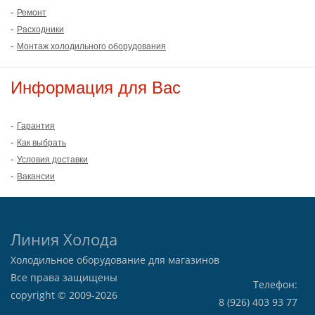
-
Ремонт
-
Расходники
-
Монтаж холодильного оборудования
Информация для Вас
-
Гарантия
-
Как выбрать
-
Условия доставки
-
Вакансии
Линия Холода
Холодильное оборудование для магазинов
Все права защищены
Телефон:
copyright © 2009-2026
8 (926) 403 93 77