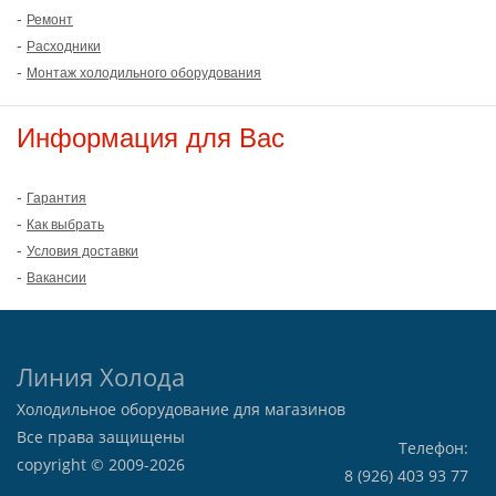
-
Ремонт
-
Расходники
-
Монтаж холодильного оборудования
Информация для Вас
-
Гарантия
-
Как выбрать
-
Условия доставки
-
Вакансии
Линия Холода
Холодильное оборудование для магазинов
Все права защищены
Телефон:
copyright © 2009-2026
8 (926) 403 93 77