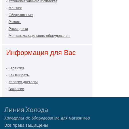
-
Установка зимнего комплекта
-
Монтаж
-
Обслуживание
-
Ремонт
-
Расходники
-
Монтаж холодильного оборудования
Информация для Вас
-
Гарантия
-
Как выбрать
-
Условия доставки
-
Вакансии
Линия Холода
Холодильное оборудование для магазинов
Все права защищены