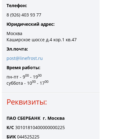
Телефон:
8 (926) 403 93 77
Юридический адрес:
Москва
Каширское шоссе д.4 кор.1 кв.47
Эл.почта:
post@linefrost.ru
Время работы:
00
00
пн-пт - 9
- 19
00
00
суббота - 10
- 17
Реквизиты:
ПАО СБЕРБАНК г. Москва
К/С
30101810400000000225
БИК
044525225