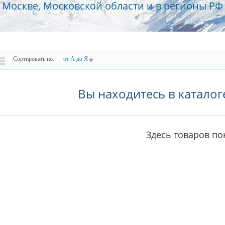
Москве, Московской области и в регионы РФ
Сортировать по:
от А до Я
Вы находитесь в каталог
Здесь товаров пок