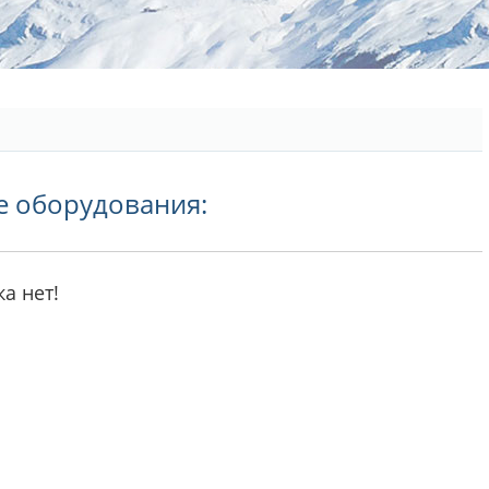
е оборудования:
а нет!