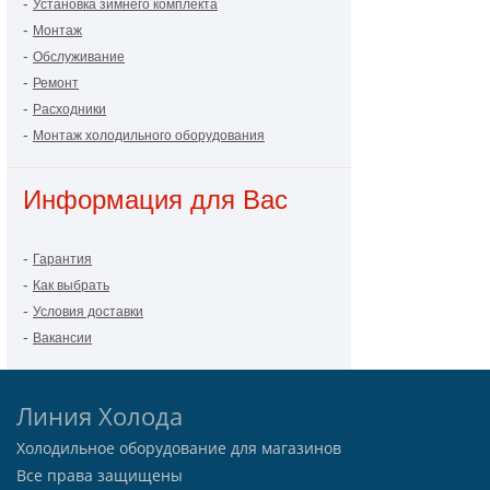
-
Установка зимнего комплекта
-
Монтаж
-
Обслуживание
-
Ремонт
-
Расходники
-
Монтаж холодильного оборудования
Информация для Вас
-
Гарантия
-
Как выбрать
-
Условия доставки
-
Вакансии
Линия Холода
Холодильное оборудование для магазинов
Все права защищены