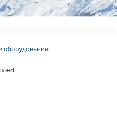
е оборудования:
а нет!