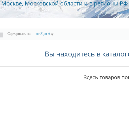
Москве, Московской области и в регионы РФ
Сортировать по:
от Я до А
Вы находитесь в каталог
Здесь товаров пок