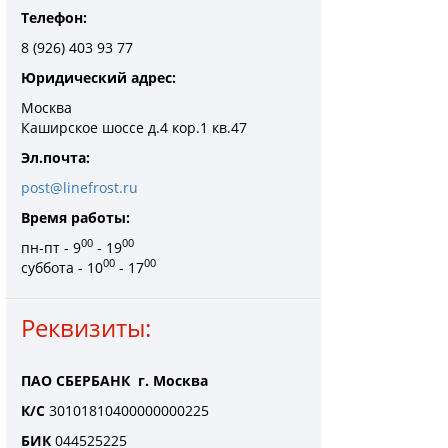
Телефон:
8 (926) 403 93 77
Юридический адрес:
Москва
Каширское шоссе д.4 кор.1 кв.47
Эл.почта:
post@linefrost.ru
Время работы:
00
00
пн-пт - 9
- 19
00
00
суббота - 10
- 17
Реквизиты:
ПАО СБЕРБАНК г. Москва
К/С
30101810400000000225
БИК
044525225