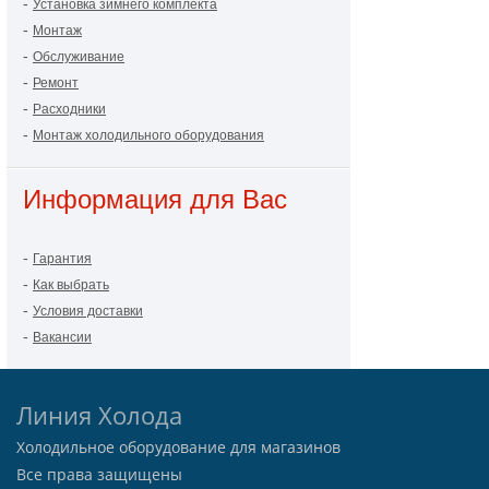
-
Установка зимнего комплекта
-
Монтаж
-
Обслуживание
-
Ремонт
-
Расходники
-
Монтаж холодильного оборудования
Информация для Вас
-
Гарантия
-
Как выбрать
-
Условия доставки
-
Вакансии
Линия Холода
Холодильное оборудование для магазинов
Все права защищены