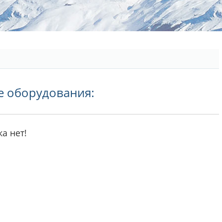
е оборудования:
а нет!