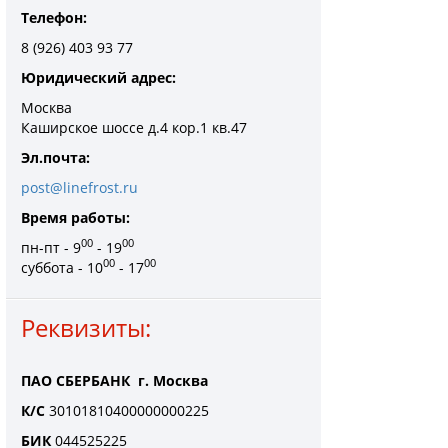
Телефон:
8 (926) 403 93 77
Юридический адрес:
Москва
Каширское шоссе д.4 кор.1 кв.47
Эл.почта:
post@linefrost.ru
Время работы:
00
00
пн-пт - 9
- 19
00
00
суббота - 10
- 17
Реквизиты:
ПАО СБЕРБАНК г. Москва
К/С
30101810400000000225
БИК
044525225