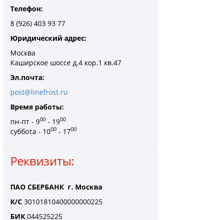
Телефон:
8 (926) 403 93 77
Юридический адрес:
Москва
Каширское шоссе д.4 кор.1 кв.47
Эл.почта:
post@linefrost.ru
Время работы:
00
00
пн-пт - 9
- 19
00
00
суббота - 10
- 17
Реквизиты:
ПАО СБЕРБАНК г. Москва
К/С
30101810400000000225
БИК
044525225