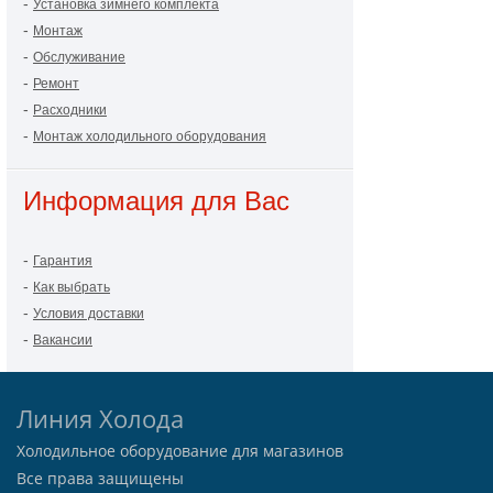
-
Установка зимнего комплекта
-
Монтаж
-
Обслуживание
-
Ремонт
-
Расходники
-
Монтаж холодильного оборудования
Информация для Вас
-
Гарантия
-
Как выбрать
-
Условия доставки
-
Вакансии
Линия Холода
Холодильное оборудование для магазинов
Все права защищены