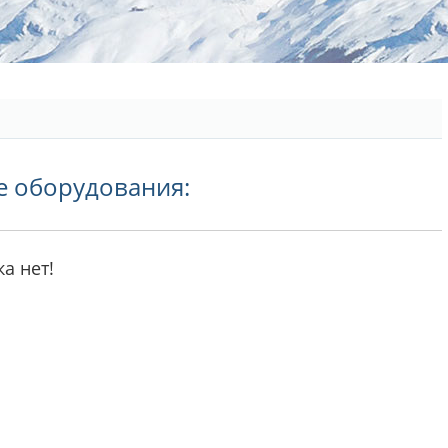
е оборудования:
а нет!