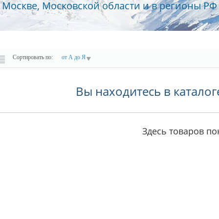
Москве, Московской области и в регионы РФ
Сортировать по:
от А до Я
Вы находитесь в каталог
Здесь товаров пок