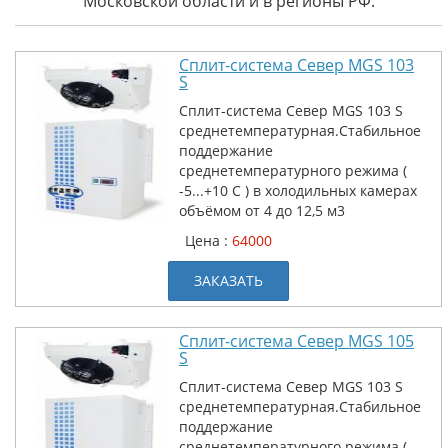
Московской области и в регионы РФ.
Сплит-система Север MGS 103
S
Сплит-система Север MGS 103 S
среднетемпературная.Стабильное
поддержание
среднетемпературного режима (
-5...+10 С ) в холодильных камерах
объёмом от 4 до 12,5 м3
Цена :
64000
ЗАКАЗАТЬ
Сплит-система Север MGS 105
S
Сплит-система Север MGS 103 S
среднетемпературная.Стабильное
поддержание
среднетемпературного режима (