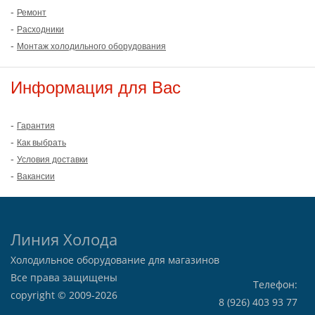
-
Ремонт
-
Расходники
-
Монтаж холодильного оборудования
Информация для Вас
-
Гарантия
-
Как выбрать
-
Условия доставки
-
Вакансии
Линия Холода
Холодильное оборудование для магазинов
Все права защищены
Телефон:
copyright © 2009-2026
8 (926) 403 93 77